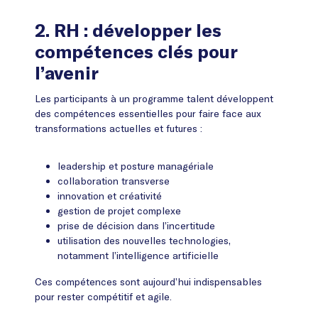
transformer durablement la culture de
votre organisation.
2.
RH : développer les
compétences clés pour
l’avenir
Les participants à un programme talent développent
des compétences essentielles pour faire face aux
transformations actuelles et futures :
leadership et posture managériale
collaboration transverse
innovation et créativité
gestion de projet complexe
prise de décision dans l’incertitude
utilisation des nouvelles technologies,
notamment l’intelligence artificielle
Ces compétences sont aujourd’hui indispensables
pour rester compétitif et agile.