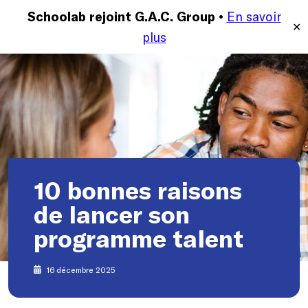
En savoir
MENU
Schoolab rejoint G.A.C. Group •
✕
plus
10 bonnes raisons
de lancer son
programme talent
16 décembre 2025