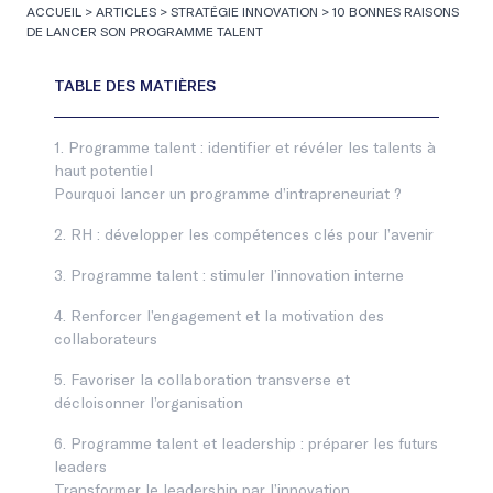
ACCUEIL
>
ARTICLES
>
STRATÉGIE INNOVATION
>
10 BONNES RAISONS
DE LANCER SON PROGRAMME TALENT
1. Programme talent : identifier et révéler les talents à
haut potentiel
Pourquoi lancer un programme d’intrapreneuriat ?
2. RH : développer les compétences clés pour l’avenir
3. Programme talent : stimuler l’innovation interne
4. Renforcer l’engagement et la motivation des
collaborateurs
5. Favoriser la collaboration transverse et
décloisonner l’organisation
6. Programme talent et leadership : préparer les futurs
leaders
Transformer le leadership par l’innovation