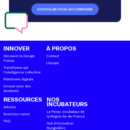
SCHOOLAB VOUS ACCOMPAGNE
INNOVER
À PROPOS
Découvrir le Design
Contact
Fiction
L’équipe
Transformer par
l’intelligence collective
Plateforme digitale
Innover avec des
étudiants
RESSOURCES
NOS
INCUBATEURS
Articles
Le Perqo, incubateur de
Business cases
la Région Île-de-France
FAQ
Hub d’innovation
Rungis&Co