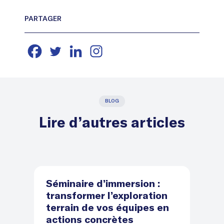
BLOG
Lire d’autres articles
Séminaire d’immersion :
D
transformer l’exploration
d
terrain de vos équipes en
le
actions concrètes
l