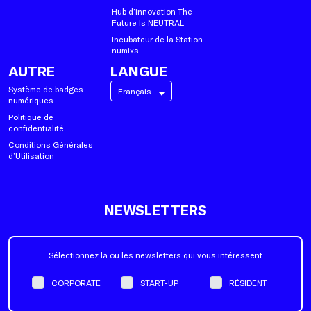
Hub d’innovation The
Future Is NEUTRAL
Incubateur de la Station
numixs
AUTRE
LANGUE
Système de badges
Français
numériques
Politique de
confidentialité
Conditions Générales
d’Utilisation
NEWSLETTERS
Sélectionnez la ou les newsletters qui vous intéressent
CORPORATE
START-UP
RÉSIDENT