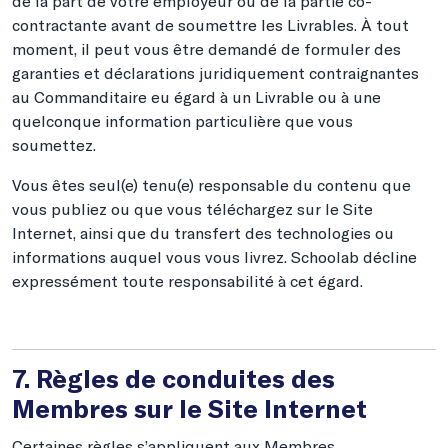
de la part de votre employeur ou de la partie co-
contractante avant de soumettre les Livrables. À tout
moment, il peut vous être demandé de formuler des
garanties et déclarations juridiquement contraignantes
au Commanditaire eu égard à un Livrable ou à une
quelconque information particulière que vous
soumettez.
Vous êtes seul(e) tenu(e) responsable du contenu que
vous publiez ou que vous téléchargez sur le Site
Internet, ainsi que du transfert des technologies ou
informations auquel vous vous livrez. Schoolab décline
expressément toute responsabilité à cet égard.
7. Règles de conduites des
Membres sur le Site Internet
Certaines règles s’appliquent aux Membres.