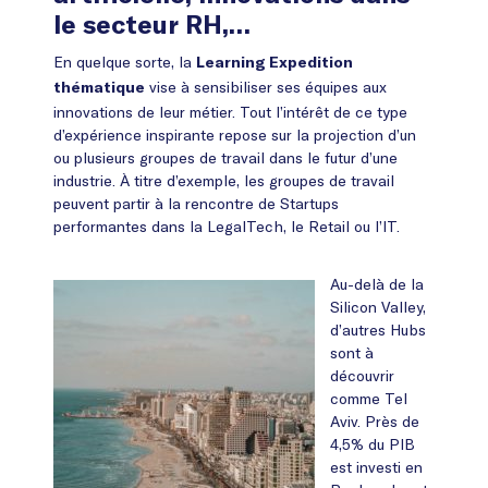
le secteur RH,…
En quelque sorte, la
Learning Expedition
vise à sensibiliser ses équipes aux
thématique
innovations de leur métier. Tout l’intérêt de ce type
d’expérience inspirante repose sur la projection d’un
ou plusieurs groupes de travail dans le futur d’une
industrie. À titre d’exemple, les groupes de travail
peuvent partir à la rencontre de Startups
performantes dans la LegalTech, le Retail ou l’IT.
Au-delà de la
Silicon Valley,
d’autres Hubs
sont à
découvrir
comme Tel
Aviv. Près de
4,5% du PIB
est investi en