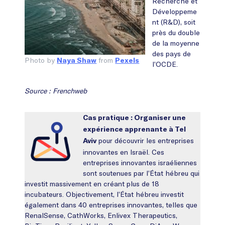
Recherche et
Développeme
nt (R&D), soit
près du double
de la moyenne
des pays de
Photo by
from
Naya Shaw
Pexels
l’OCDE.
Source : Frenchweb
Cas pratique : Organiser une
expérience apprenante à Tel
pour découvrir les entreprises
Aviv
innovantes en Israël. Ces
entreprises innovantes israéliennes
sont soutenues par l’État hébreu qui
investit massivement en créant plus de 18
incubateurs. Objectivement, l’État hébreu investit
également dans 40 entreprises innovantes, telles que
RenalSense, CathWorks, Enlivex Therapeutics,