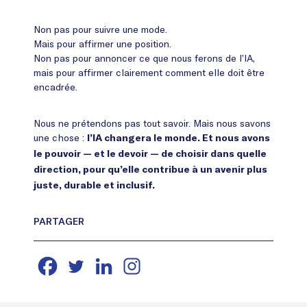
Non pas pour suivre une mode.
Mais pour affirmer une position.
Non pas pour annoncer ce que nous ferons de l’IA,
mais pour affirmer clairement comment elle doit être
encadrée.
Nous ne prétendons pas tout savoir. Mais nous savons
une chose :
l’IA changera le monde. Et nous avons
le pouvoir — et le devoir — de choisir dans quelle
direction, pour qu’elle contribue à un avenir plus
juste, durable et inclusif.