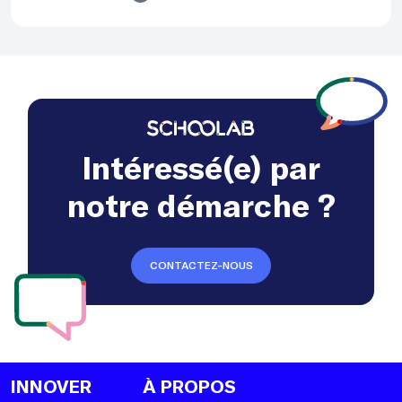
Intéressé(e) par
notre démarche ?
CONTACTEZ-NOUS
INNOVER
À PROPOS