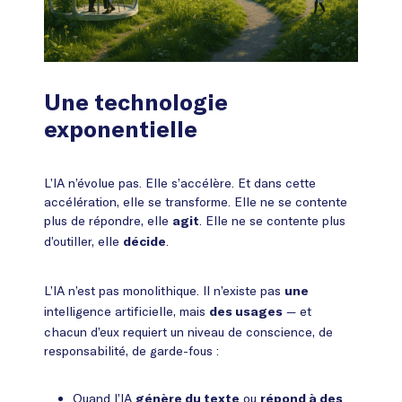
Une technologie
exponentielle
L’IA n’évolue pas. Elle s’accélère. Et dans cette
accélération, elle se transforme. Elle ne se contente
plus de répondre, elle
. Elle ne se contente plus
agit
d’outiller, elle
.
décide
L’IA n’est pas monolithique. Il n’existe pas
une
intelligence artificielle, mais
— et
des usages
chacun d’eux requiert un niveau de conscience, de
responsabilité, de garde-fous :
Quand l’IA
ou
génère du texte
répond à des