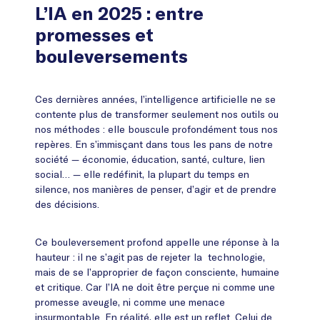
L’IA en 2025 : entre
promesses et
bouleversements
Ces dernières années, l’intelligence artificielle ne se
contente plus de transformer seulement nos outils ou
nos méthodes : elle bouscule profondément tous nos
repères. En s’immisçant dans tous les pans de notre
société — économie, éducation, santé, culture, lien
social… — elle redéfinit, la plupart du temps en
silence, nos manières de penser, d’agir et de prendre
des décisions.
Ce bouleversement profond appelle une réponse à la
hauteur : il ne s’agit pas de rejeter la technologie,
mais de se l’approprier de façon consciente, humaine
et critique. Car l’IA ne doit être perçue ni comme une
promesse aveugle, ni comme une menace
insurmontable. En réalité, elle est un reflet. Celui de