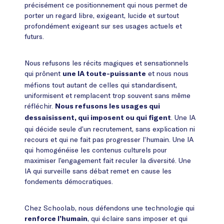
précisément ce positionnement qui nous permet de
porter un regard libre, exigeant, lucide et surtout
profondément exigeant sur ses usages actuels et
futurs.
Nous refusons les récits magiques et sensationnels
qui prônent
et nous nous
une IA toute-puissante
méfions tout autant de celles qui standardisent,
uniformisent et remplacent trop souvent sans même
réfléchir.
Nous refusons les usages qui
. Une IA
dessaisissent, qui imposent ou qui figent
qui décide seule d’un recrutement, sans explication ni
recours et qui ne fait pas progresser l’humain. Une IA
qui homogénéise les contenus culturels pour
maximiser l’engagement fait reculer la diversité. Une
IA qui surveille sans débat remet en cause les
fondements démocratiques.
Chez Schoolab, nous défendons une technologie qui
, qui éclaire sans imposer et qui
renforce l’humain