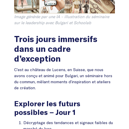
Image générée par une IA – illustration du séminaire
sur le leadership avec Bulgari et Schoolab
Trois jours immersifs
dans un cadre
d’exception
C’est au château de Lucens, en Suisse, que nous
avons conçu et animé pour Bulgari, un séminaire hors
du commun, mêlant moments d’inspiration et ateliers
de création.
Explorer les futurs
possibles – Jour 1
Décryptage des tendances et signaux faibles du
marché du luxe.