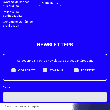
Système de badges
Français
numériques
Politique de
confidentialité
Conditions Générales
d’Utilisation
NEWSLETTERS
Sélectionnez la ou les newsletters qui vous intéressent
CORPORATE
START-UP
RÉSIDENT
E-mail
Continuer sans accepter