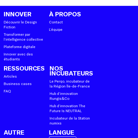
INNOVER
À PROPOS
Découvrir le Design
Contact
Fiction
L’équipe
Transformer par
l’intelligence collective
Plateforme digitale
Innover avec des
étudiants
RESSOURCES
NOS
INCUBATEURS
Articles
Le Perqo, incubateur de
Business cases
la Région Île-de-France
FAQ
Hub d’innovation
Rungis&Co
Hub d’innovation The
Future Is NEUTRAL
Incubateur de la Station
numixs
AUTRE
LANGUE