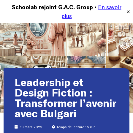
En savoir
MENU
Schoolab rejoint G.A.C. Group •
✕
plus
Leadership et
Design Fiction :
Transformer l’avenir
avec Bulgari
19 mars 2025
Temps de lecture : 5 min