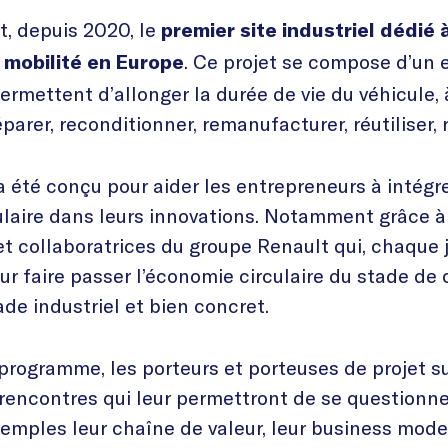
t, depuis 2020, le
premier site industriel dédié 
. Ce projet se compose d’un
 mobilité en Europe
 permettent d’allonger la durée de vie du véhicule
éparer, reconditionner, remanufacturer, réutiliser, 
été conçu pour aider les entrepreneurs à intégr
ulaire dans leurs innovations. Notamment grâce à 
et collaboratrices du groupe Renault qui, chaque 
our faire passer l’économie circulaire du stade de
de industriel et bien concret.
 programme, les porteurs et porteuses de projet s
e rencontres qui leur permettront de se questionne
xemples leur chaîne de valeur, leur business model