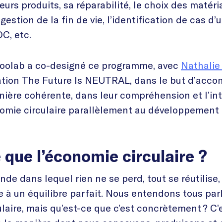
urs produits, sa réparabilité, le choix des matéri
 gestion de la fin de vie, l’identification de cas d’
C, etc.
hoolab a co-designé ce programme, avec
Nathalie
ation The Future Is NEUTRAL, dans le but d’acco
nière cohérente, dans leur compréhension et l’in
onomie circulaire parallèlement au développement
 que l’économie circulaire ?
de dans lequel rien ne se perd, tout se réutilise
e à un équilibre parfait. Nous entendons tous par
ulaire, mais qu’est-ce que c’est concrètement ? C