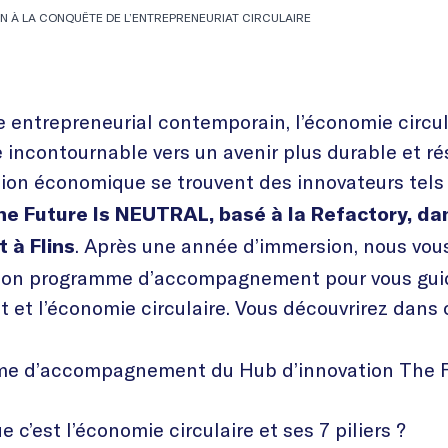
N À LA CONQUÊTE DE L’ENTREPRENEURIAT CIRCULAIRE
 entrepreneurial contemporain, l’économie circula
incontournable vers un avenir plus durable et rés
tion économique se trouvent des innovateurs tel
he Future Is NEUTRAL, basé à la Refactory, dan
. Après une année d’immersion, nous vou
 à Flins
son programme d’accompagnement pour vous guid
t et l’économie circulaire. Vous découvrirez dans c
e d’accompagnement du Hub d’innovation The F
e c’est l’économie circulaire et ses 7 piliers ?