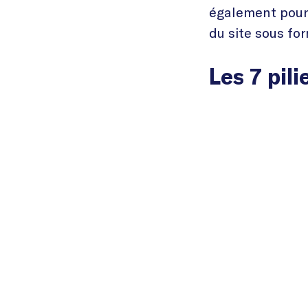
également pour 
du site sous fo
Les 7 pil