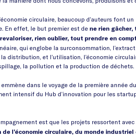
ne la manière dont nous concevons, produisons e
l’économie circulaire, beaucoup d’auteurs font un 
. En effet, le but premier est de
ne rien gâcher, t
t revaloriser, rien oublier, tout prendre en comp
néaire, qui englobe la surconsommation, l’extracti
a distribution, et l’utilisation, l’économie circulai
pillage, la pollution et la production de déchets.
us emmène dans le voyage de la première année 
t intensif du Hub d’innovation pour les startu
ompagnement est que les projets ressortent ave
de l’économie circulaire, du monde industriel