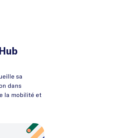
 Hub
eille sa
ion dans
e la mobilité et