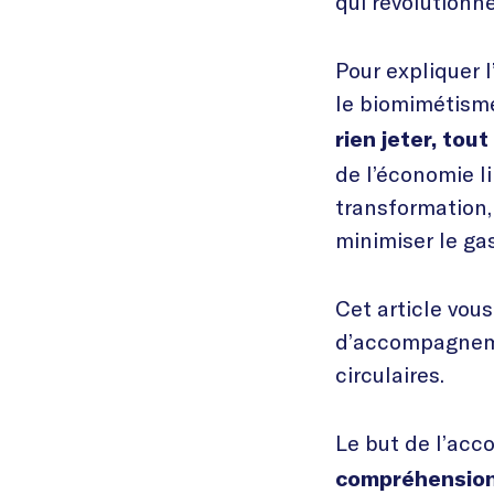
qui révolution
Pour expliquer 
le biomimétisme
rien jeter, tou
de l’économie li
transformation, l
minimiser le gas
Cet article vo
d’accompagnemen
circulaires.
Le but de l’acc
compréhension 