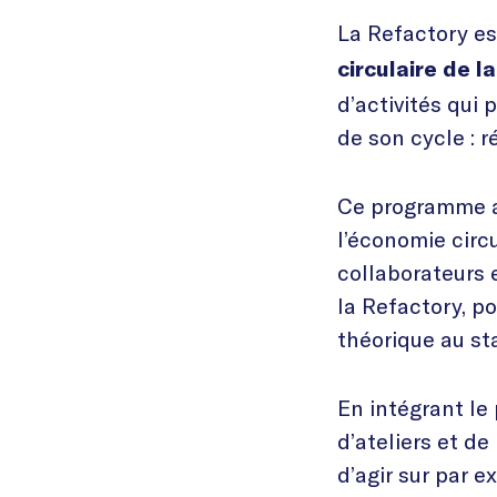
La Refactory es
circulaire
de la
d’activités qui
de son cycle : r
Ce programme a 
l’économie circ
collaborateurs 
la Refactory, p
théorique au sta
En intégrant le
d’ateliers et d
d’agir sur par e