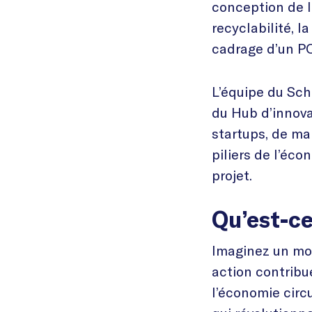
conception de le
recyclabilité, la
cadrage d’un PO
L’équipe du Sc
du Hub d’innov
startups, de ma
piliers de l’éc
projet.
Qu’est-ce
Imaginez un mon
action contribu
l’économie circ