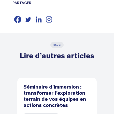
BLOG
Lire d’autres articles
Séminaire d’immersion :
D
transformer l’exploration
d
terrain de vos équipes en
le
actions concrètes
l