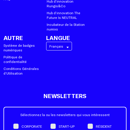
Hub d’innovation
Rungis&Co
Hub d’innovation The
Future Is NEUTRAL
Incubateur de la Station
numixs
AUTRE
LANGUE
Système de badges
Français
numériques
Politique de
confidentialité
Conditions Générales
d’Utilisation
NEWSLETTERS
Sélectionnez la ou les newsletters qui vous intéressent
CORPORATE
START-UP
RÉSIDENT