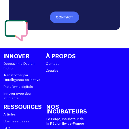
CONTACT
INNOVER
À PROPOS
Découvrir le Design
Contact
Fiction
L’équipe
Transformer par
l’intelligence collective
Plateforme digitale
Innover avec des
étudiants
RESSOURCES
NOS
INCUBATEURS
Articles
Le Perqo, incubateur de
Business cases
la Région Île-de-France
FAQ