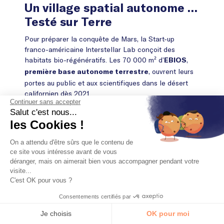
Un village spatial autonome …
Testé sur Terre
Pour préparer la conquête de Mars, la Start-up
franco-américaine Interstellar Lab conçoit des
habitats bio-régénératifs. Les 70 000 m² d’
,
EBIOS
, ouvrent leurs
première base autonome terrestre
portes au public et aux scientifiques dans le désert
californien dès 2021.
Continuer sans accepter
Salut c'est nous...
les Cookies !
On a attendu d'être sûrs que le contenu de
ce site vous intéresse avant de vous
déranger, mais on aimerait bien vous accompagner pendant votre
visite...
C'est OK pour vous ?
Consentements certifiés par
Je choisis
OK pour moi