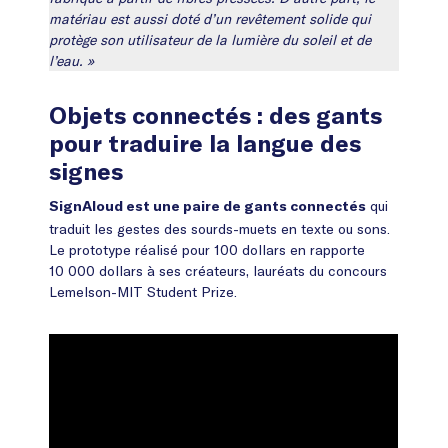
matériau est aussi doté d’un revêtement solide qui
protège son utilisateur de la lumière du soleil et de
l’eau. »
Objets connectés : des gants
pour traduire la langue des
signes
qui
SignAloud est une paire de gants connectés
traduit les gestes des sourds-muets en texte ou sons.
Le prototype réalisé pour 100 dollars en rapporte
10 000 dollars à ses créateurs, lauréats du concours
Lemelson-MIT Student Prize.