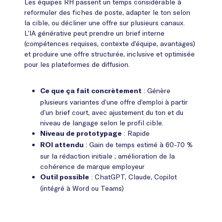
Les équipes RH passent un temps considérable à
reformuler des fiches de poste, adapter le ton selon
la cible, ou décliner une offre sur plusieurs canaux.
L’IA générative peut prendre un brief interne
(compétences requises, contexte d’équipe, avantages)
et produire une offre structurée, inclusive et optimisée
pour les plateformes de diffusion.
: Génère
Ce que ça fait concrètement
plusieurs variantes d’une offre d’emploi à partir
d’un brief court, avec ajustement du ton et du
niveau de langage selon le profil cible.
: Rapide
Niveau de prototypage
: Gain de temps estimé à 60-70 %
ROI attendu
sur la rédaction initiale ; amélioration de la
cohérence de marque employeur
: ChatGPT, Claude, Copilot
Outil possible
(intégré à Word ou Teams)