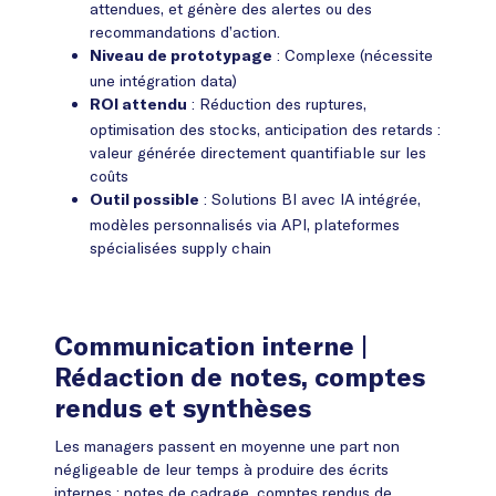
attendues, et génère des alertes ou des
recommandations d’action.
: Complexe (nécessite
Niveau de prototypage
une intégration data)
: Réduction des ruptures,
ROI attendu
optimisation des stocks, anticipation des retards :
valeur générée directement quantifiable sur les
coûts
: Solutions BI avec IA intégrée,
Outil possible
modèles personnalisés via API, plateformes
spécialisées supply chain
Communication interne
|
Rédaction de notes, comptes
rendus et synthèses
Les managers passent en moyenne une part non
négligeable de leur temps à produire des écrits
internes : notes de cadrage, comptes rendus de