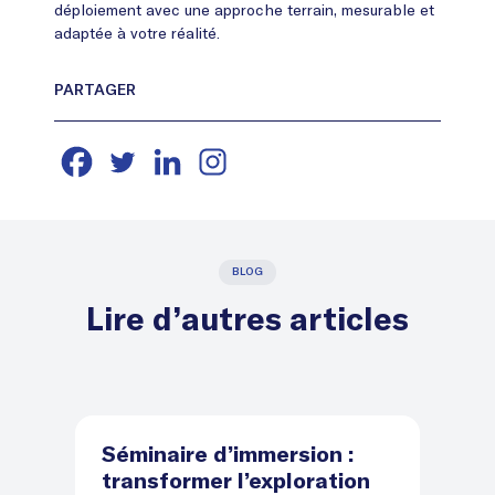
déploiement avec une approche terrain, mesurable et
adaptée à votre réalité.
BLOG
Lire d’autres articles
Séminaire d’immersion :
D
transformer l’exploration
d