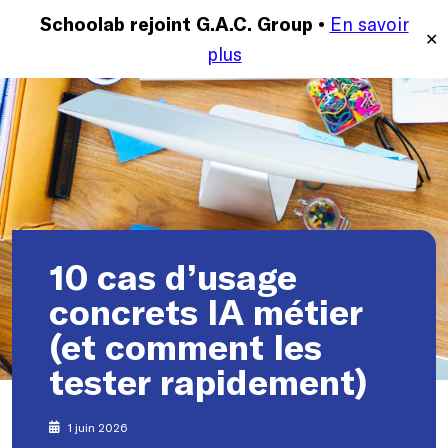
En savoir
MENU
Schoolab rejoint G.A.C. Group •
✕
plus
10 cas d’usage
concrets IA métier
(et comment les
tester rapidement)
1 juin 2026