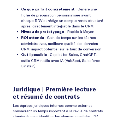
: Génère une
Ce que ça fait concrètement
fiche de préparation personnalisée avant
chaque RDV et rédige un compte rendu structuré
après, directement intégrable dans le CRM.
: Rapide à Moyen
Niveau de prototypage
: Gain de temps sur les tâches
ROI attendu
administratives, meilleure qualité des données
CRM, impact potentiel sur le taux de conversion
: Copilot for Sales, ChatGPT,
Outil possible
outils CRM natifs avec IA (HubSpot, Salesforce
Einstein)
Juridique
| Première lecture
et résumé de contrats
Les équipes juridiques internes comme externes
consacrent un temps important à la revue de contrats
standards pour identifier les clauses sensibles. L’IA