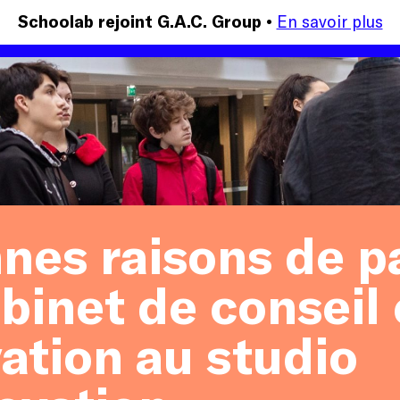
En savoir plus
Schoolab rejoint G.A.C. Group •
nes raisons de p
binet de conseil
ation au studio