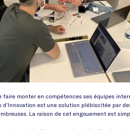
de faire monter en compétences ses équipes inter
o d’Innovation est une solution plébiscitée par de
ombreuses. La raison de cet engouement est simp