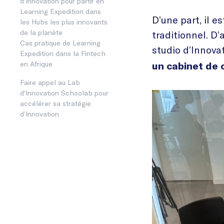
d’Innovation pour partir en
Learning Expedition dans
D’une part, il e
les Hubs les plus innovants
de la planète
traditionnel. D’
Cas pratique de Learning
studio d’Innova
Expedition dans la Fintech
en Afrique
un cabinet de 
Faire appel au Lab
d’Innovation Schoolab pour
accélérer sa stratégie
d’Innovation