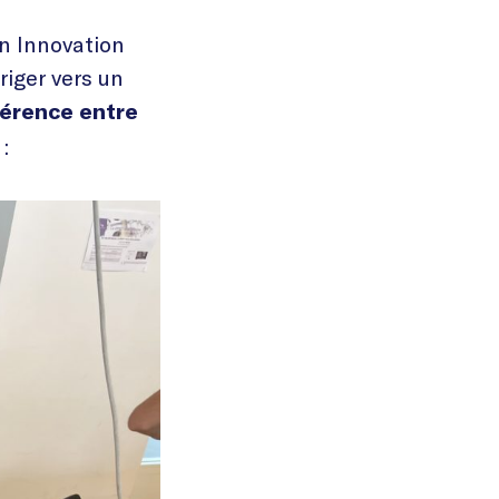
en Innovation
riger vers un
férence entre
: