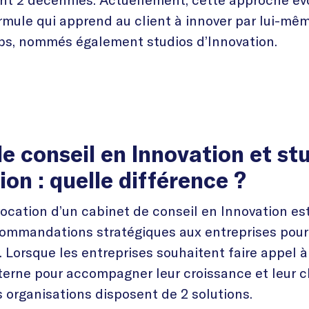
rmule qui apprend au client à innover par lui-même
bs, nommés également studios d’Innovation.
e conseil en Innovation et st
ion : quelle différence ?
 vocation d’un cabinet de conseil en Innovation es
commandations stratégiques aux entreprises pour 
Lorsque les entreprises souhaitent faire appel à
terne pour accompagner leur croissance et leur 
s organisations disposent de 2 solutions.