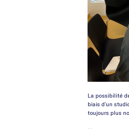
La possibilité 
biais d’un studi
toujours plus n