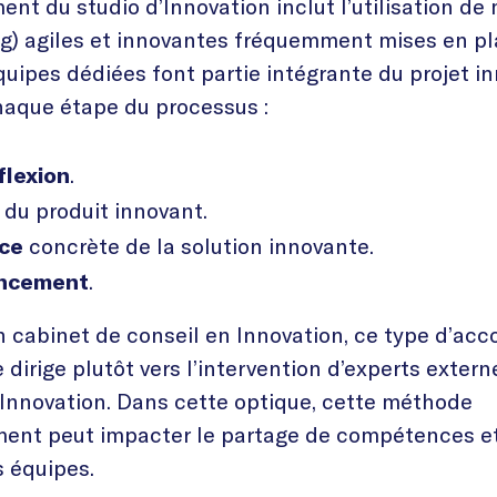
t du studio d’Innovation inclut l’utilisation d
g) agiles et innovantes fréquemment mises en pl
quipes dédiées font partie intégrante du projet i
haque étape du processus :
.
flexion
du produit innovant.
concrète de la solution innovante.
ace
.
ncement
n cabinet de conseil en Innovation, ce type d’
 dirige plutôt vers l’intervention d’experts exter
Innovation. Dans cette optique, cette méthode
nt peut impacter le partage de compétences et 
s équipes.