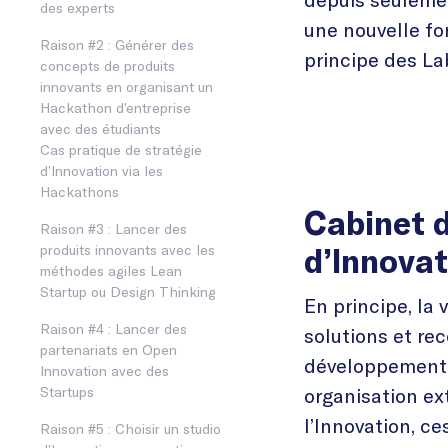
des experts
une nouvelle fo
Raison #2 : Générer des
principe des La
concepts de produits
innovants en organisant un
Hackathon d’entreprise
avec des étudiants
Cas pratique de stratégie
d’Innovation via les
Hackathons
Cabinet d
Raison #3 : Lancer des
produits innovants avec les
d’Innovat
méthodes agiles Lean
Startup ou Design Thinking
En principe, la
Raison #4 : Lancer des
solutions et re
partenariats en Open
développement. 
Innovation avec des
Startups
organisation ex
l’Innovation, ce
Raison #5 : Choisir un studio