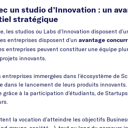
ec un studio d’Innovation : un av
iel stratégique
e, les studios ou Labs d’Innovation disposent d’
les entreprises disposent d’un
avantage concurr
es entreprises peuvent constituer une équipe plur
projets innovants.
les entreprises immergées dans l’écosystème de 
te dans le lancement de leurs produits innovants.
e grâce à la participation d’étudiants, de Startup
rs.
tent la vocation d’atteindre les objectifs Busines
and groupe, société,…), tout au long du parcours i