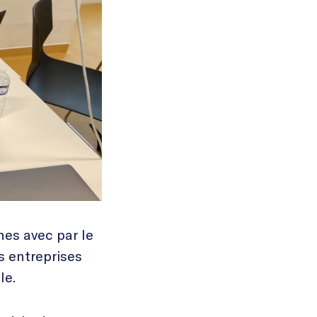
nes avec par le
s entreprises
le.