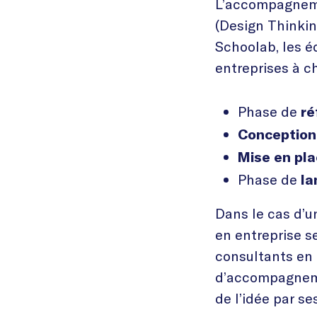
L’accompagnemen
(Design Thinkin
Schoolab, les é
entreprises à c
Phase de
ré
Conception
Mise en pl
Phase de
la
Dans le cas d’u
en entreprise se
consultants en 
d’accompagneme
de l’idée par se