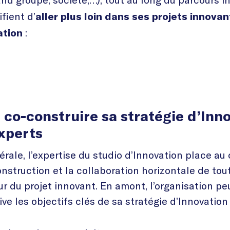
ifient
d’
aller plus loin dans ses projets innovan
:
ation
: co-construire sa stratégie d’Inn
xperts
rale, l’expertise du studio d’Innovation place au
nstruction et la collaboration horizontale de tout
r du projet innovant. En amont, l’organisation peu
ve les objectifs clés de sa stratégie d’Innovation 