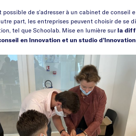
st possible de s’adresser à un cabinet de conseil 
autre part, les entreprises peuvent choisir de se di
tion, tel que Schoolab. Mise en lumière sur
la dif
conseil en Innovation et un studio d’Innovation