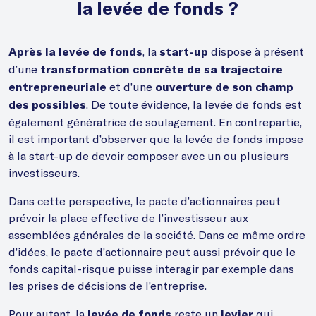
la levée de fonds ?
, la
dispose à présent
Après la levée de fonds
start-up
d’une
transformation concrète de sa trajectoire
et d’une
entrepreneuriale
ouverture de son champ
. De toute évidence, la levée de fonds est
des possibles
également génératrice de soulagement. En contrepartie,
il est important d’observer que la levée de fonds impose
à la start-up de devoir composer avec un ou plusieurs
investisseurs.
Dans cette perspective, le pacte d’actionnaires peut
prévoir la place effective de l’investisseur aux
assemblées générales de la société. Dans ce même ordre
d’idées, le pacte d’actionnaire peut aussi prévoir que le
fonds capital-risque puisse interagir par exemple dans
les prises de décisions de l’entreprise.
Pour autant, la
reste un
qui
levée de fonds
levier