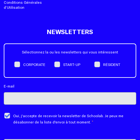
Conditions Générales
d’Utilisation
NEWSLETTERS
Sélectionnez la ou les newsletters qui vous intéressent
CORPORATE
START-UP
RÉSIDENT
E-mail
Oui, j'accepte de recevoir la newsletter de Schoolab. Je peux me
désabonner de la liste d'envoi à tout moment.
*