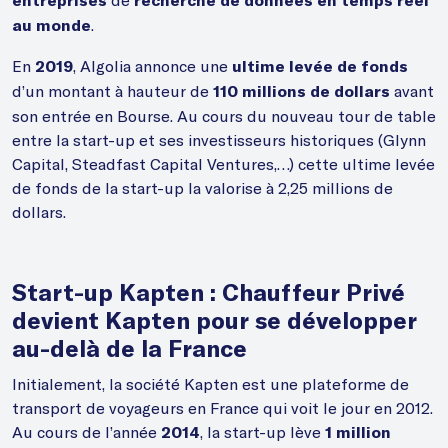
entreprises
recherche de données en temps réel
.
au monde
En
, Algolia annonce une
2019
ultime levée de fonds
d’un montant à hauteur de
avant
110 millions de dollars
son entrée en Bourse. Au cours du nouveau tour de table
entre la start-up et ses investisseurs historiques (Glynn
Capital, Steadfast Capital Ventures,…) cette ultime levée
de fonds de la start-up la valorise à 2,25 millions de
dollars.
Start-up Kapten : Chauffeur Privé
devient Kapten pour se développer
au-delà de la France
Initialement, la société Kapten est une plateforme de
transport de voyageurs en France qui voit le jour en 2012.
Au cours de l’année
, la start-up lève
2014
1 million