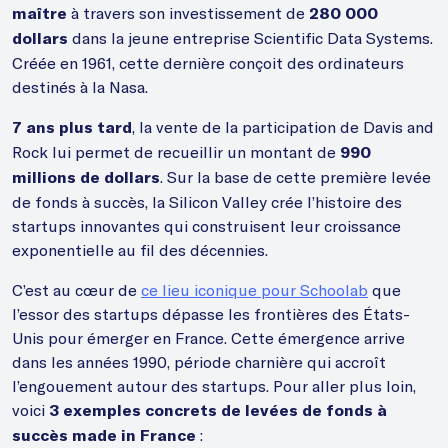
à travers son investissement de
maître
280 000
dans la jeune entreprise Scientific Data Systems.
dollars
Créée en 1961, cette dernière conçoit des ordinateurs
destinés à la Nasa.
, la vente de la participation de Davis and
7 ans plus tard
Rock lui permet de recueillir un montant de
990
. Sur la base de cette première levée
millions de dollars
de fonds à succès, la Silicon Valley crée l’histoire des
startups innovantes qui construisent leur croissance
exponentielle au fil des décennies.
C’est au cœur de
ce lieu iconique pour Schoolab
que
l’essor des startups dépasse les frontières des États-
Unis pour émerger en France. Cette émergence arrive
dans les années 1990, période charnière qui accroît
l’engouement autour des startups. Pour aller plus loin,
voici
3 exemples concrets de levées de fonds
à
:
succès made in France