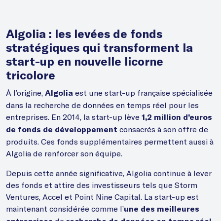
Algolia : les levées de fonds
stratégiques qui transforment la
start-up en nouvelle licorne
tricolore
À l’origine,
est une start-up française spécialisée
Algolia
dans la recherche de données en temps réel pour les
entreprises. En 2014, la start-up lève
1,2 million d’euros
consacrés à son offre de
de fonds de développement
produits. Ces fonds supplémentaires permettent aussi à
Algolia de renforcer son équipe.
Depuis cette année significative, Algolia continue à lever
des fonds et attire des investisseurs tels que Storm
Ventures, Accel et Point Nine Capital. La start-up est
maintenant considérée comme l’
une des meilleures
de