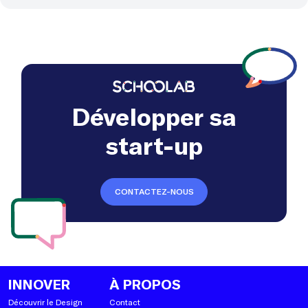
Développer sa
start-up
CONTACTEZ-NOUS
INNOVER
À PROPOS
Découvrir le Design
Contact