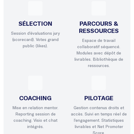
SÉLECTION
PARCOURS &
RESSOURCES
Session d’évaluations jury
(scorecard). Votes grand
Espace de travail
public (likes).
collaboratif séquencé.
Modules avec dépôt de
livrables. Bibliothèque de
ressources.
COACHING
PILOTAGE
Mise en relation mentor.
Gestion contenus droits et
Reporting session de
accès. Suivi en temps réel de
coaching. Visio et chat
l’engagement. Statistiques
intégrés.
livrables et Net Promoter
Score.