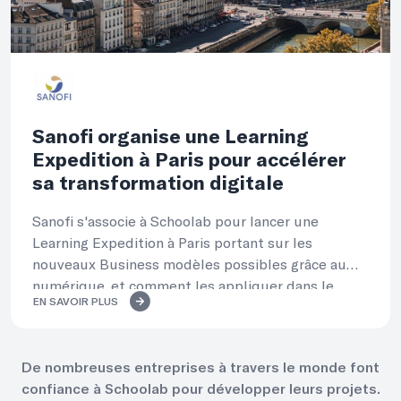
Sanofi organise une Learning
Expedition à Paris pour accélérer
sa transformation digitale
Sanofi s'associe à Schoolab pour lancer une
Learning Expedition à Paris portant sur les
nouveaux Business modèles possibles grâce au
numérique, et comment les appliquer dans le
EN SAVOIR PLUS
secteur de la santé.
De nombreuses entreprises à travers le monde font
confiance à Schoolab pour développer leurs projets.