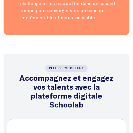
challenge et les maquetter dans un second
temps pour converger vers un concept
implémentable et industrialisable.
PLATEFORME DIGITALE
Accompagnez et engagez
vos talents avec la
plateforme digitale
Schoolab
Lecteur
vidéo