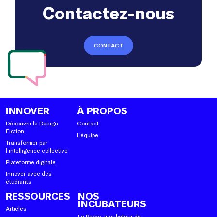
Contactez-nous
CONTACT
INNOVER
À PROPOS
Découvrir le Design
Contact
Fiction
L’équipe
Transformer par
l’intelligence collective
Plateforme digitale
Innover avec des
étudiants
RESSOURCES
NOS
INCUBATEURS
Articles
Le Perqo, incubateur de