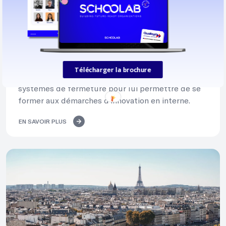
La créativité comme moteur du
renouvellement
Télécharger la brochure
Schoolab a collaboré avec un leader français des
systèmes de fermeture pour lui permettre de se
former aux démarches d’innovation en interne.
EN SAVOIR PLUS