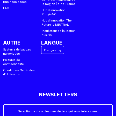
Business cases
la Région Île-de-France
FAQ
Hub d’innovation
Rungis&Co
Hub d’innovation The
Future Is NEUTRAL
Incubateur de la Station
numixs
AUTRE
LANGUE
Système de badges
Français
numériques
Politique de
confidentialité
Conditions Générales
d’Utilisation
NEWSLETTERS
Sélectionnez la ou les newsletters qui vous intéressent